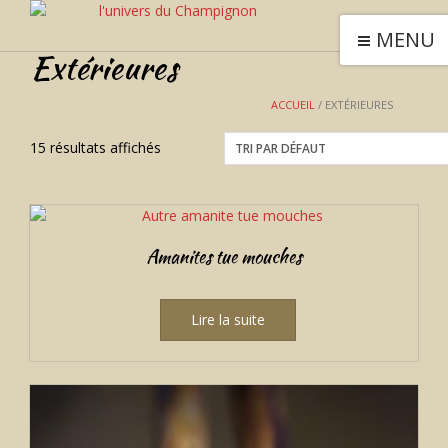
MENU
Extérieures
ACCUEIL
/ EXTÉRIEURES
15 résultats affichés
Amanites tue mouches
Lire la suite