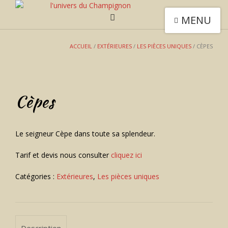
MENU
ACCUEIL
/
EXTÉRIEURES
/
LES PIÈCES UNIQUES
/ CÈPES
Cèpes
Le seigneur Cèpe dans toute sa splendeur.
Tarif et devis nous consulter
cliquez ici
Catégories :
Extérieures
,
Les pièces uniques
Description