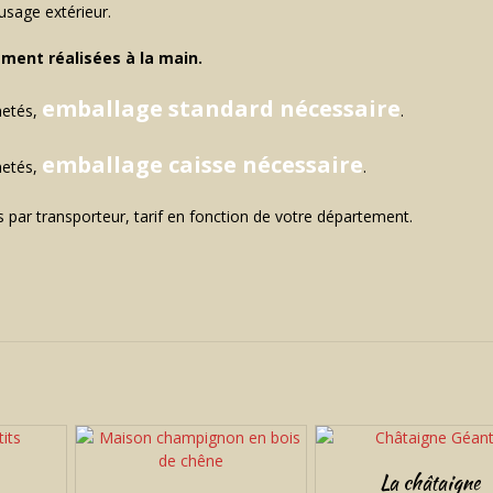
usage extérieur.
ement réalisées à la main.
emballage standard nécessaire
hetés,
.
emballage caisse nécessaire
hetés,
.
 par transporteur, tarif en fonction de votre département.
La châtaigne