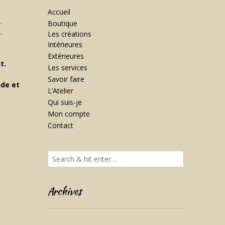
Accueil
s
.
Boutique
s
.
Les créations
Intérieures
Extérieures
t.
Les services
Savoir faire
de et
L’Atelier
Qui suis-je
Mon compte
Contact
Archives