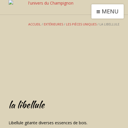
MENU
ACCUEIL
/
EXTÉRIEURES
/
LES PIÈCES UNIQUES
/ LA LIBELLULE
la libellule
Libellule géante diverses essences de bois.