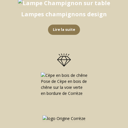
Lampes champignons design
Lire la suite
Pose de Cèpe en bois de
chêne sur la voie verte
en bordure de Corrèze